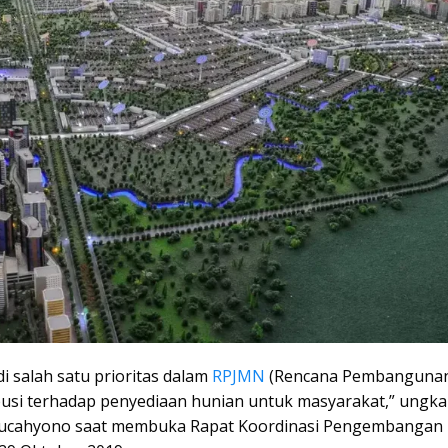
 salah satu prioritas dalam
RPJMN
(Rencana Pembanguna
usi terhadap penyediaan hunian untuk masyarakat,” ungk
Sucahyono saat membuka Rapat Koordinasi Pengembangan