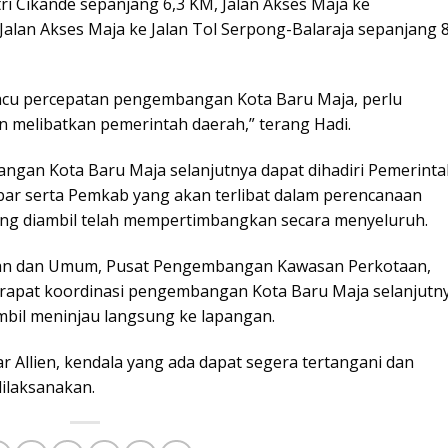
ri Cikande sepanjang 6,3 KM, Jalan Akses Maja ke
alan Akses Maja ke Jalan Tol Serpong-Balaraja sepanjang 8
cu percepatan pengembangan Kota Baru Maja, perlu
 melibatkan pemerintah daerah,” terang Hadi.
angan Kota Baru Maja selanjutnya dapat dihadiri Pemerint
bar serta Pemkab yang akan terlibat dalam perencanaan
ng diambil telah mempertimbangkan secara menyeluruh.
ran dan Umum, Pusat Pengembangan Kawasan Perkotaan,
 rapat koordinasi pengembangan Kota Baru Maja selanjutn
bil meninjau langsung ke lapangan.
 Allien, kendala yang ada dapat segera tertangani dan
ilaksanakan.