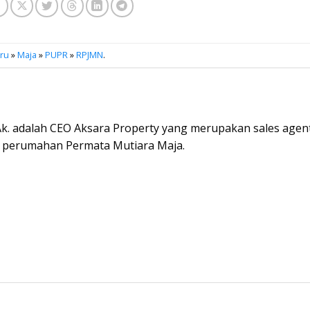
aru
»
Maja
»
PUPR
»
RPJMN
.
.Ak. adalah CEO Aksara Property yang merupakan sales agen
 perumahan Permata Mutiara Maja.