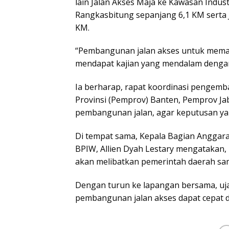
lain Jalan Akses Maja ke Kawasan Indust
Rangkasbitung sepanjang 6,1 KM serta J
KM.
“Pembangunan jalan akses untuk mema
mendapat kajian yang mendalam dengan
Ia berharap, rapat koordinasi pengemb
Provinsi (Pemprov) Banten, Pemprov Ja
pembangunan jalan, agar keputusan ya
Di tempat sama, Kepala Bagian Angga
BPIW, Allien Dyah Lestary mengatakan,
akan melibatkan pemerintah daerah sam
Dengan turun ke lapangan bersama, ujar
pembangunan jalan akses dapat cepat d