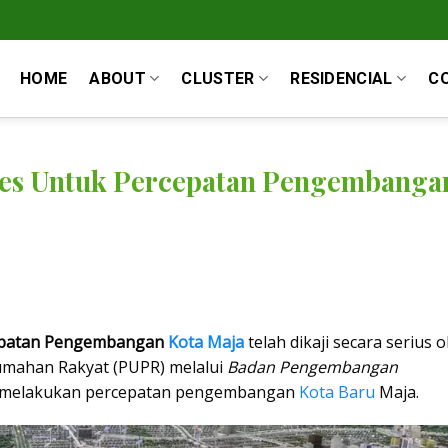
HOME
ABOUT
CLUSTER
RESIDENCIAL
C
es Untuk Percepatan Pengembanga
epatan Pengembangan
Kota Maja
telah dikaji secara serius o
mahan Rakyat (PUPR) melalui
Badan Pengembangan
 melakukan percepatan pengembangan
Kota Baru
Maja.