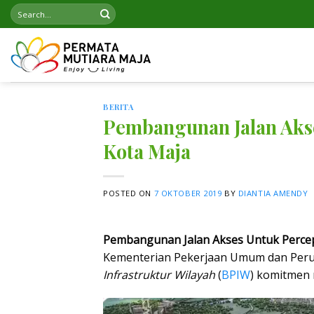
Skip
to
content
BERITA
Pembangunan Jalan Aks
Kota Maja
POSTED ON
7 OKTOBER 2019
BY
DIANTIA AMENDY
Pembangunan Jalan Akses Untuk Perc
Kementerian Pekerjaan Umum dan Peru
Infrastruktur Wilayah
(
BPIW
) komitmen