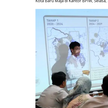
Kota Baru Maja di Kantor BPIW, Selasa,