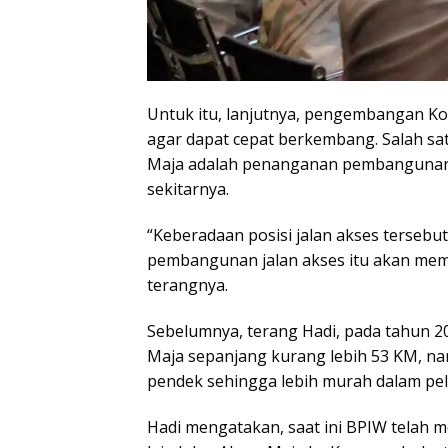
Untuk itu, lanjutnya, pengembangan K
agar dapat cepat berkembang. Salah 
Maja adalah penanganan pembangunan
sekitarnya.
“Keberadaan posisi jalan akses terse
pembangunan jalan akses itu akan m
terangnya.
Sebelumnya, terang Hadi, pada tahun 
Maja sepanjang kurang lebih 53 KM, nam
pendek sehingga lebih murah dalam pe
Hadi mengatakan, saat ini BPIW telah 