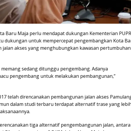
ota Baru Maja perlu mendapat dukungan Kementerian PUP
satu dukungan untuk mempercepat pengembangkan Kota Ba
 jalan akses yang menghubungkan kawasan pertumbuhan 
but memang sedang ditunggu pengembang. Adanya
emacu pengembang untuk melakukan pembangunan,”
2017 telah direncanakan pembangunan jalan akses Pamulan
un dalam studi terbaru terdapat alternatif trase yang lebi
laksanaannya.
merencanakan tiga alternatif pengembangunan jalan, antara