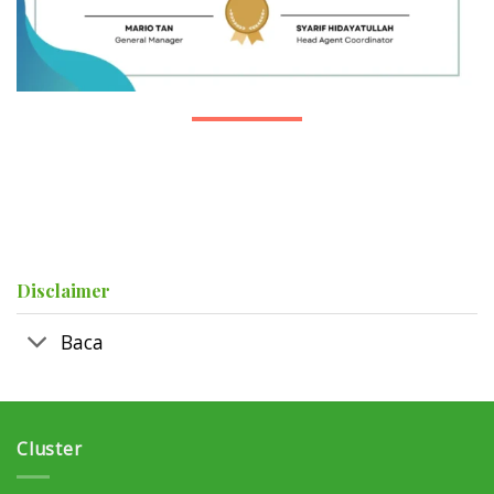
Top I Agent Q3
Disclaimer
Baca
Cluster