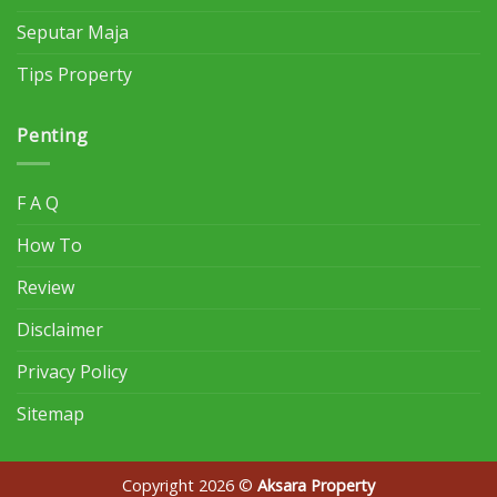
Seputar Maja
Tips Property
Penting
F A Q
How To
Review
Disclaimer
Privacy Policy
Sitemap
Copyright 2026 ©
Aksara Property